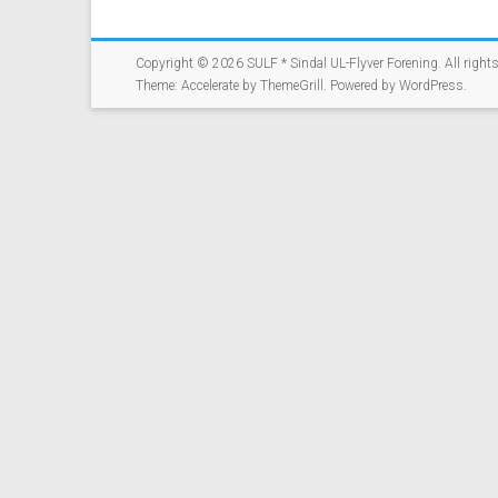
Copyright © 2026
SULF * Sindal UL-Flyver Forening
. All right
Theme:
Accelerate
by ThemeGrill. Powered by
WordPress
.