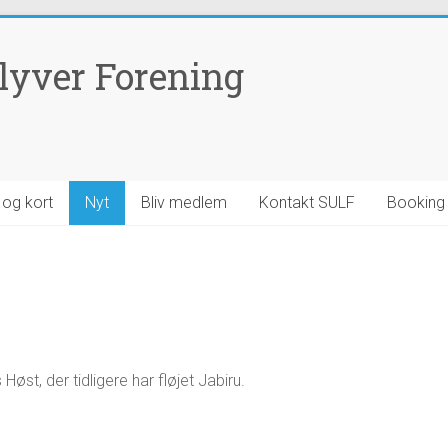
lyver Forening
d og kort
Nyt
Bliv medlem
Kontakt SULF
Booking
st, der tidligere har fløjet Jabiru.